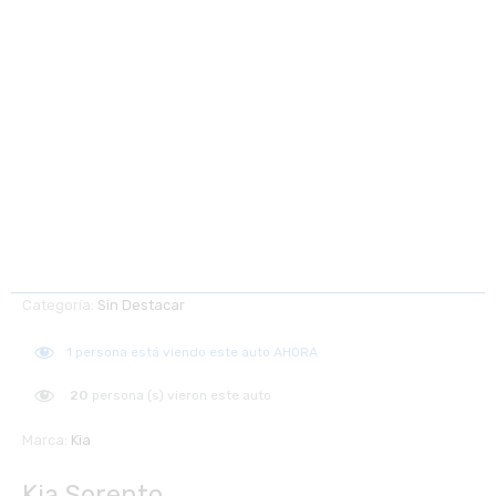
Categoría:
Sin Destacar
1
persona está viendo este auto AHORA
20
persona (s) vieron este auto
Marca:
Kia
Kia Sorento