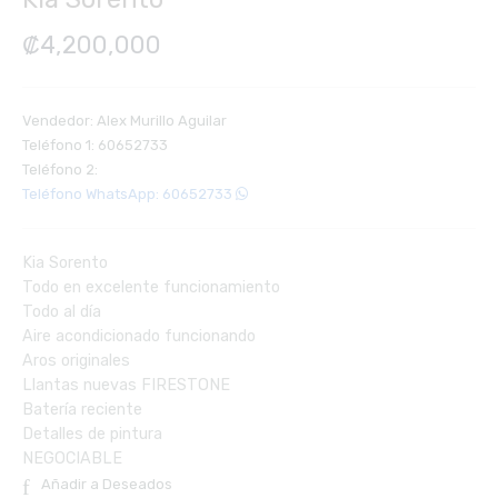
₡
4,200,000
Vendedor: Alex Murillo Aguilar
Teléfono 1: 60652733
Teléfono 2:
Teléfono WhatsApp: 60652733
Kia Sorento
Todo en excelente funcionamiento
Todo al día
Aire acondicionado funcionando
Aros originales
Llantas nuevas FIRESTONE
Batería reciente
Detalles de pintura
NEGOCIABLE
Añadir a Deseados