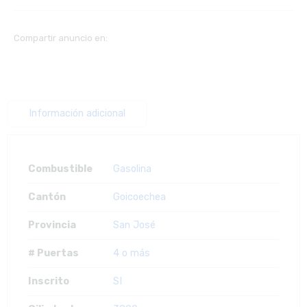
Compartir anuncio en:
Información adicional
Combustible
Gasolina
Cantón
Goicoechea
Provincia
San José
# Puertas
4 o más
Inscrito
SI